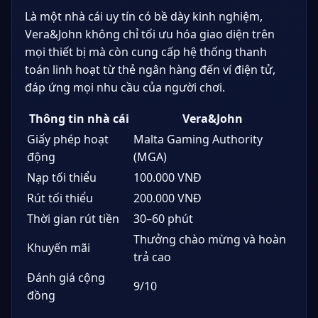
Là một nhà cái uy tín có bề dày kinh nghiệm,
Vera&John không chỉ tối ưu hóa giao diện trên
mọi thiết bị mà còn cung cấp hệ thống thanh
toán linh hoạt từ thẻ ngân hàng đến ví điện tử,
đáp ứng mọi nhu cầu của người chơi.
Thông tin nhà cái
Vera&John
Giấy phép hoạt
Malta Gaming Authority
động
(MGA)
Nạp tối thiểu
100.000 VNĐ
Rút tối thiểu
200.000 VNĐ
Thời gian rút tiền
30–60 phút
Thưởng chào mừng và hoàn
Khuyến mãi
trả cao
Đánh giá cộng
9/10
đồng