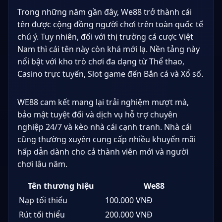
Trong những năm gần đây, We88 trở thành cái
tên được cộng đồng người chơi trên toàn quốc tế
chú ý. Tuy nhiên, đối với thị trường cá cược Việt
Nam thì cái tên này còn khá mới lạ. Nền tảng này
nổi bật với kho trò chơi đa dạng từ Thể thao,
Casino trực tuyến, Slot game đến Bắn cá và Xổ số.
WE88 cam kết mang lại trải nghiệm mượt mà,
bảo mật tuyệt đối và dịch vụ hỗ trợ chuyên
nghiệp 24/7 và kèo nhà cái cạnh tranh. Nhà cái
cũng thường xuyên cung cấp nhiều khuyến mãi
hấp dẫn dành cho cả thành viên mới và người
chơi lâu năm.
Tên thương hiệu
We88
Nạp tối thiểu
100.000 VNĐ
Rút tối thiểu
200.000 VNĐ