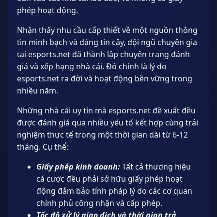
phép hoạt động.
Nhận thấy nhu cầu cấp thiết về một nguồn thông
tin minh bạch và đáng tin cậy, đội ngũ chuyên gia
tại esports.net đã thành lập chuyên trang đánh
giá và xếp hạng nhà cái. Đó chính là lý do
esports.net ra đời và hoạt động bền vững trong
nhiều năm.
Những nhà cái uy tín mà esports.net đề xuất đều
được đánh giá qua nhiều yếu tố kết hợp cùng trải
nghiệm thực tế trong một thời gian dài từ 6-12
tháng. Cụ thể:
Giấy phép kinh doanh:
Tất cả thương hiệu
cá cược đều phải sở hữu giấy phép hoạt
động đảm bảo tính pháp lý do các cơ quan
chính phủ công nhận và cấp phép.
Tốc độ xử lý giao dịch và thời gian trả