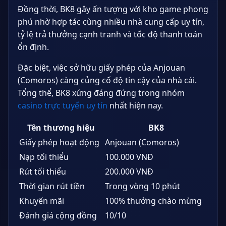
Đồng thời, BK8 gây ấn tượng với kho game phong
phú nhờ hợp tác cùng nhiều nhà cung cấp uy tín,
tỷ lệ trả thưởng cạnh tranh và tốc độ thanh toán
ổn định.
Đặc biệt, việc sở hữu giấy phép của Anjouan
(Comoros) càng củng cố độ tin cậy của nhà cái.
Tổng thể, BK8 xứng đáng đứng trong nhóm
casino trực tuyến uy tín
nhất hiện nay.
Tên thương hiệu
BK8
Giấy phép hoạt động
Anjouan (Comoros)
Nạp tối thiểu
100.000 VNĐ
Rút tối thiểu
200.000 VNĐ
Thời gian rút tiền
Trong vòng 10 phút
Khuyến mãi
100% thưởng chào mừng
Đánh giá cộng đồng
10/10