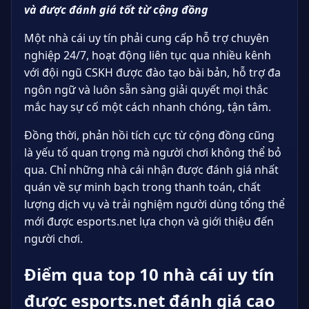
và được đánh giá tốt từ cộng đồng
Một nhà cái uy tín phải cung cấp hỗ trợ chuyên
nghiệp 24/7, hoạt động liên tục qua nhiều kênh
với đội ngũ CSKH được đào tạo bài bản, hỗ trợ đa
ngôn ngữ và luôn sẵn sàng giải quyết mọi thắc
mắc hay sự cố một cách nhanh chóng, tận tâm.
Đồng thời, phản hồi tích cực từ cộng đồng cũng
là yếu tố quan trọng mà người chơi không thể bỏ
qua. Chỉ những nhà cái nhận được đánh giá nhất
quán về sự minh bạch trong thanh toán, chất
lượng dịch vụ và trải nghiệm người dùng tổng thể
mới được esports.net lựa chọn và giới thiệu đến
người chơi.
Điểm qua top 10 nhà cái uy tín
được esports.net đánh giá cao