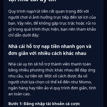
Quy trình nạp/rút tiền rất quan trọng đối với
người chơi vì ảnh hưởng trực tiếp đến lợi ích của
bạn. Vậy nên, để không gặp trục trặc hoặc rủi ro
gì trong quá trình thực hiện, bạn nên tham khảo
chỉ dẫn dưới đây:
Nhà cái hỗ trợ nạp tiền nhanh gọn và
đơn giản với nhiều cách khác nhau
Nhà cái uy tín sẽ hỗ trợ thành viên thanh toán
bằng nhiều phương thức khác nhau để đáp ứng
nhu cầu, sự tiện lợi. Một số cách được đa số
người chơi lựa chọn có thể kể đến như Momo,
ngân hàng hay tiền ảo vì quy trình đơn giản, tính
an toàn cao.
Bước 1: Đăng nhập tài khoản cá cược