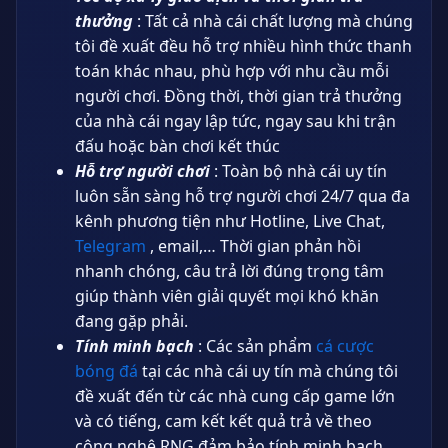
thưởng
: Tất cả nhà cái chất lượng mà chúng
tôi đề xuất đều hỗ trợ nhiều hình thức thanh
toán khác nhau, phù hợp với nhu cầu mỗi
người chơi. Đồng thời, thời gian trả thưởng
của nhà cái ngay lập tức, ngay sau khi trận
đấu hoặc bàn chơi kết thúc
Hỗ trợ người chơi
: Toàn bộ nhà cái uy tín
luôn sẵn sàng hỗ trợ người chơi 24/7 qua đa
kênh phương tiện như Hotline, Live Chat,
Telegram
, email,… Thời gian phản hồi
nhanh chóng, câu trả lời đúng trọng tâm
giúp thành viên giải quyết mọi khó khăn
đang gặp phải.
Tính minh bạch
: Các sản phẩm
cá cược
bóng đá
tại các nhà cái uy tín mà chúng tôi
đề xuất đến từ các nhà cung cấp game lớn
và có tiếng, cam kết kết quả trả về theo
công nghệ RNG đảm bảo tính minh bạch,