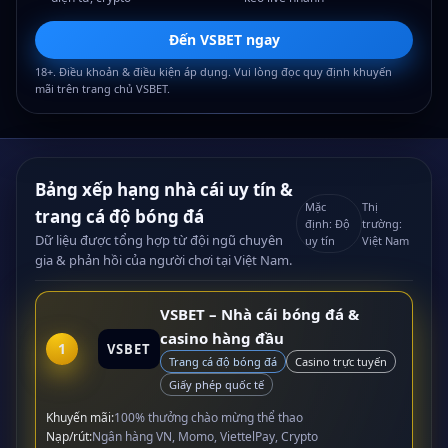
Đến VSBET ngay
18+. Điều khoản & điều kiện áp dụng. Vui lòng đọc quy định khuyến
mãi trên trang chủ VSBET.
Bảng xếp hạng nhà cái uy tín &
Mặc
Thị
trang cá độ bóng đá
định: Độ
trường:
Dữ liệu được tổng hợp từ đội ngũ chuyên
uy tín
Việt Nam
gia & phản hồi của người chơi tại Việt Nam.
VSBET – Nhà cái bóng đá &
casino hàng đầu
1
VSBET
Trang cá độ bóng đá
Casino trực tuyến
Giấy phép quốc tế
Khuyến mãi:
100% thưởng chào mừng thể thao
Nạp/rút:
Ngân hàng VN, Momo, ViettelPay, Crypto