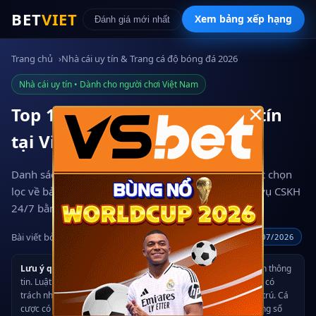
BET
VIET
Xem bảng xếp hạng
Đánh giá mới nhất
Trang chủ
Nhà cái uy tín & Trang cá độ bóng đá 2026
Nhà cái uy tín • Dành cho người chơi Việt Nam
×
Top 10 nhà cái trực tuyến uy tín
tại Việt Nam 2026
Danh sách nhà cái uy tín tại Việt Nam 2024, đã được chọn
lọc về bảo mật, tốc độ nạp rút, khuyến mãi và dịch vụ CSKH
24/7 bằng tiếng Việt.
Bài viết bởi
Đội ngũ Betting Research VN
CẬP NHẬT: 01/07/2026
Lưu ý quan trọng:
Nội dung trên trang này chỉ nhằm mục đích thông
tin. Luật cá cược trực tuyến khác nhau theo từng quốc gia; bạn có
trách nhiệm kiểm tra và tuân thủ quy định pháp luật tại nơi cư trú. Cá
cược có thể gây nghiện – hãy chơi có trách nhiệm và chỉ sử dụng số