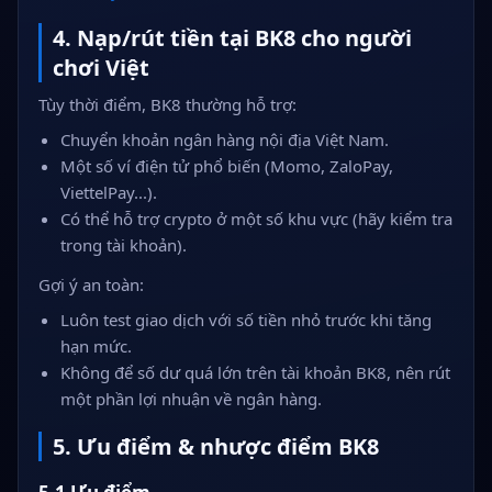
4. Nạp/rút tiền tại BK8 cho người
chơi Việt
Tùy thời điểm, BK8 thường hỗ trợ:
Chuyển khoản ngân hàng nội địa Việt Nam.
Một số ví điện tử phổ biến (Momo, ZaloPay,
ViettelPay...).
Có thể hỗ trợ crypto ở một số khu vực (hãy kiểm tra
trong tài khoản).
Gợi ý an toàn:
Luôn test giao dịch với số tiền nhỏ trước khi tăng
hạn mức.
Không để số dư quá lớn trên tài khoản BK8, nên rút
một phần lợi nhuận về ngân hàng.
5. Ưu điểm & nhược điểm BK8