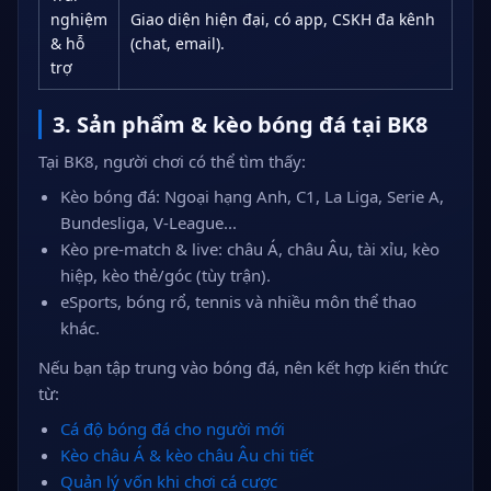
nghiệm
Giao diện hiện đại, có app, CSKH đa kênh
& hỗ
(chat, email).
trợ
3. Sản phẩm & kèo bóng đá tại BK8
Tại BK8, người chơi có thể tìm thấy:
Kèo bóng đá: Ngoại hạng Anh, C1, La Liga, Serie A,
Bundesliga, V-League...
Kèo pre-match & live: châu Á, châu Âu, tài xỉu, kèo
hiệp, kèo thẻ/góc (tùy trận).
eSports, bóng rổ, tennis và nhiều môn thể thao
khác.
Nếu bạn tập trung vào bóng đá, nên kết hợp kiến thức
từ:
Cá độ bóng đá cho người mới
Kèo châu Á & kèo châu Âu chi tiết
Quản lý vốn khi chơi cá cược