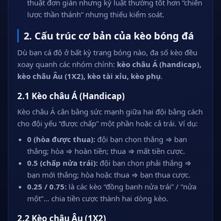
thuật đơn giản nhưng kỷ luật thường tốt hơn “chiến
lược thần thánh” nhưng thiếu kiểm soát.
2. Cấu trúc cơ bản của kèo bóng đá
Dù bạn cá độ ở bất kỳ trang bóng nào, đa số kèo đều
xoay quanh các nhóm chính:
kèo châu Á (handicap),
kèo châu Âu (1X2), kèo tài xỉu, kèo phụ
.
2.1 Kèo châu Á (Handicap)
Kèo châu Á cân bằng sức mạnh giữa hai đội bằng cách
cho đội yếu “được chấp” một phần hoặc cả trái. Ví dụ:
0 (hòa được thua):
đội bạn chọn thắng ⇒ bạn
thắng; hòa ⇒ hoàn tiền; thua ⇒ mất tiền cược.
0.5 (chấp nửa trái):
đội bạn chọn phải thắng ⇒
bạn mới thắng; hòa hoặc thua ⇒ bạn thua cược.
0.25 / 0.75:
là các kèo “đồng banh nửa trái” / “nửa
một”… chia tiền cược thành hai dòng kèo.
2.2 Kèo châu Âu (1X2)