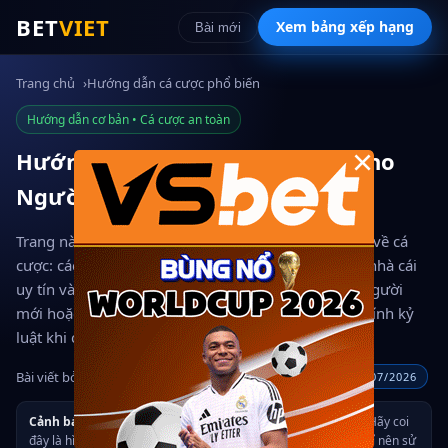
BET
VIET
Xem bảng xếp hạng
Bài mới
Trang chủ
Hướng dẫn cá cược phổ biến
Hướng dẫn cơ bản • Cá cược an toàn
×
Hướng Dẫn Cá Cược Phổ Biến Cho
Người Mới Bắt Đầu
Trang này tổng hợp những kiến thức nền tảng nhất về cá
cược: cách đọc kèo bóng đá, quản lý vốn, lựa chọn nhà cái
uy tín và nhận diện nguy cơ lừa đảo. Phù hợp cho người
mới hoặc người chơi muốn cải thiện độ an toàn và tính kỷ
luật khi cá cược.
Bài viết bởi
Đội ngũ Betting Research VN
CẬP NHẬT: 01/07/2026
Cảnh báo trách nhiệm:
Cá cược luôn đi kèm rủi ro tài chính. Hãy coi
đây là hình thức giải trí, không phải công cụ kiếm sống. Bạn chỉ nên sử