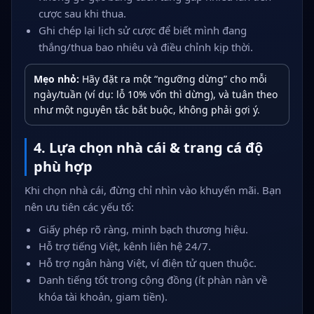
cược sau khi thua.
Ghi chép lại lịch sử cược để biết mình đang
thắng/thua bao nhiêu và điều chỉnh kịp thời.
Mẹo nhỏ:
Hãy đặt ra một “ngưỡng dừng” cho mỗi
ngày/tuần (ví dụ: lỗ 10% vốn thì dừng), và tuân theo
như một nguyên tắc bắt buộc, không phải gợi ý.
4. Lựa chọn nhà cái & trang cá độ
phù hợp
Khi chọn nhà cái, đừng chỉ nhìn vào khuyến mãi. Bạn
nên ưu tiên các yếu tố:
Giấy phép rõ ràng, minh bạch thương hiệu.
Hỗ trợ tiếng Việt, kênh liên hệ 24/7.
Hỗ trợ ngân hàng Việt, ví điện tử quen thuộc.
Danh tiếng tốt trong cộng đồng (ít phàn nàn về
khóa tài khoản, giam tiền).