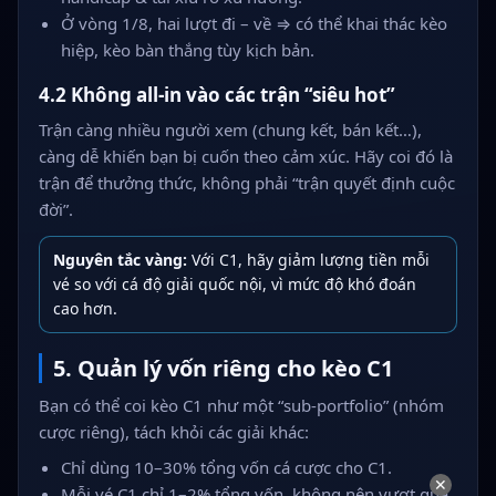
Ở vòng 1/8, hai lượt đi – về ⇒ có thể khai thác kèo
hiệp, kèo bàn thắng tùy kịch bản.
4.2 Không all-in vào các trận “siêu hot”
Trận càng nhiều người xem (chung kết, bán kết…),
càng dễ khiến bạn bị cuốn theo cảm xúc. Hãy coi đó là
trận để thưởng thức, không phải “trận quyết định cuộc
đời”.
Nguyên tắc vàng:
Với C1, hãy giảm lượng tiền mỗi
vé so với cá độ giải quốc nội, vì mức độ khó đoán
cao hơn.
5. Quản lý vốn riêng cho kèo C1
Bạn có thể coi kèo C1 như một “sub-portfolio” (nhóm
cược riêng), tách khỏi các giải khác:
Chỉ dùng 10–30% tổng vốn cá cược cho C1.
✕
Mỗi vé C1 chỉ 1–2% tổng vốn, không nên vượt quá.