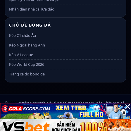
Nhận diện nhà cái lừa đảo
CHỦ ĐỀ BÓNG ĐÁ
Kèo C1 châu Âu
Kèo Ngoại hạng Anh
Kèo V-League
Kèo World Cup 2026
Trang cá độ bóng đá
© 2026 BetViet Research. Nội dung chỉ mang tính tham khảo – hãy chơi có
×
×
×
trách nhiệm, 18+.
Nếu bạn cảm thấy cá cược đang ảnh hưởng tới cuộc sống, hãy tìm sự trợ
giúp từ các tổ chức hỗ trợ cai nghiện cờ bạc.