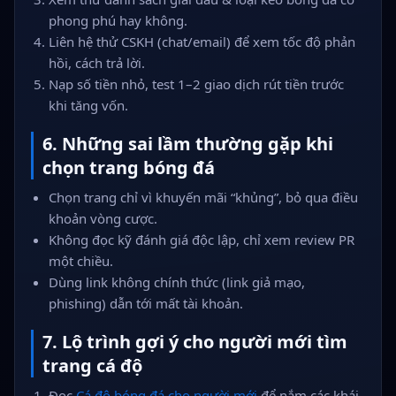
phong phú hay không.
Liên hệ thử CSKH (chat/email) để xem tốc độ phản
hồi, cách trả lời.
Nạp số tiền nhỏ, test 1–2 giao dịch rút tiền trước
khi tăng vốn.
6. Những sai lầm thường gặp khi
chọn trang bóng đá
Chọn trang chỉ vì khuyến mãi “khủng”, bỏ qua điều
khoản vòng cược.
Không đọc kỹ đánh giá độc lập, chỉ xem review PR
một chiều.
Dùng link không chính thức (link giả mạo,
phishing) dẫn tới mất tài khoản.
7. Lộ trình gợi ý cho người mới tìm
trang cá độ
Đọc
Cá độ bóng đá cho người mới
để nắm các khái